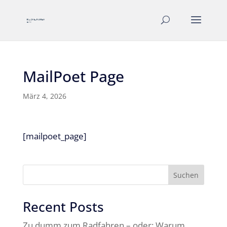
MailPoet Page
März 4, 2026
[mailpoet_page]
Suchen
Recent Posts
Zu dumm zum Radfahren – oder: Warum