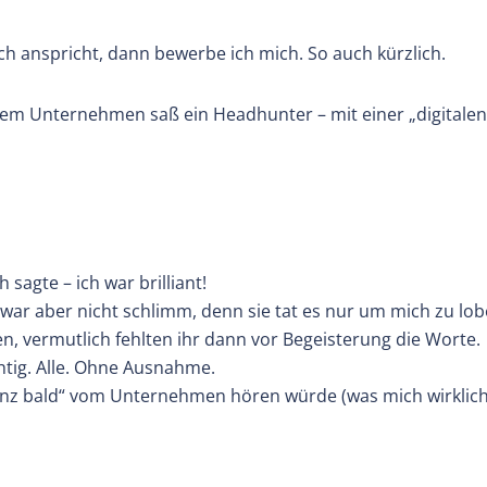
h anspricht, dann bewerbe ich mich. So auch kürzlich.
dem Unternehmen saß ein Headhunter – mit einer „digitale
 sagte – ich war brilliant!
as war aber nicht schlimm, denn sie tat es nur um mich zu lob
, vermutlich fehlten ihr dann vor Begeisterung die Worte.
tig. Alle. Ohne Ausnahme.
anz bald“ vom Unternehmen hören würde (was mich wirklic