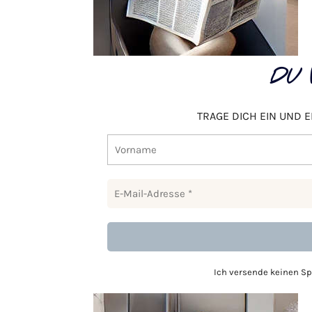
DU 
TRAGE DICH EIN UND 
Ich versende keinen S