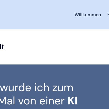
Willkommen
lt