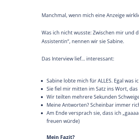
Manchmal, wenn mich eine Anzeige wirklic
Was ich nicht wusste: Zwischen mir und 
Assistentin“, nennen wir sie Sabine.
Das Interview lief… interessant:
Sabine lobte mich für ALLES. Egal was ich
Sie fiel mir mitten im Satz ins Wort, d
Wir teilten mehrere Sekunden Schweigen
Meine Antworten? Scheinbar immer rich
Am Ende versprach sie, dass ich „gaaa
freuen würde)
Mein Fazit?