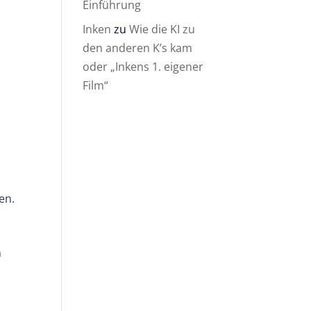
Einführung
Inken
zu
Wie die KI zu
den anderen K’s kam
oder „Inkens 1. eigener
n
Film“
en.
h