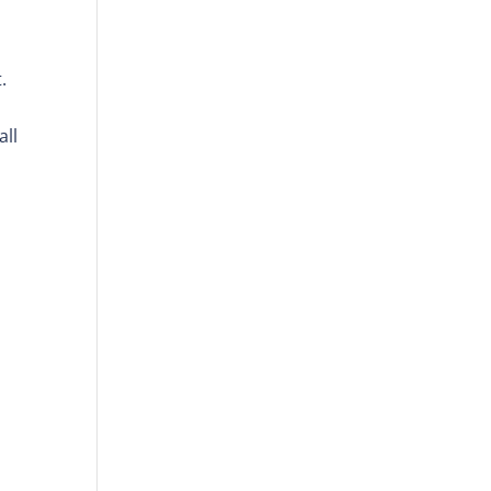
.
all