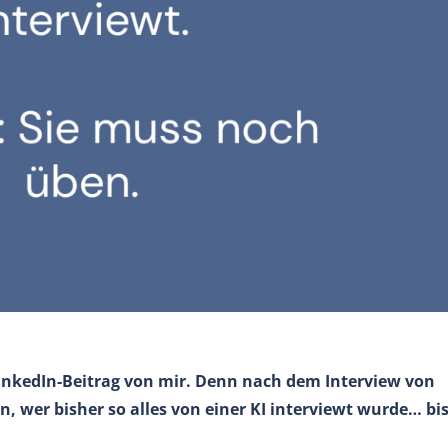
n LinkedIn-Beitrag von mir. Denn nach dem Interview von
n, wer bisher so alles von einer KI interviewt wurde… bi