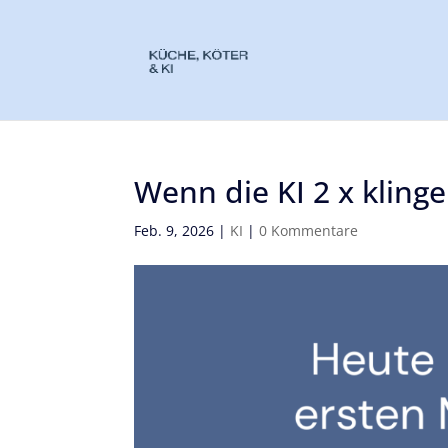
Wenn die KI 2 x klinge
Feb. 9, 2026
|
KI
|
0 Kommentare