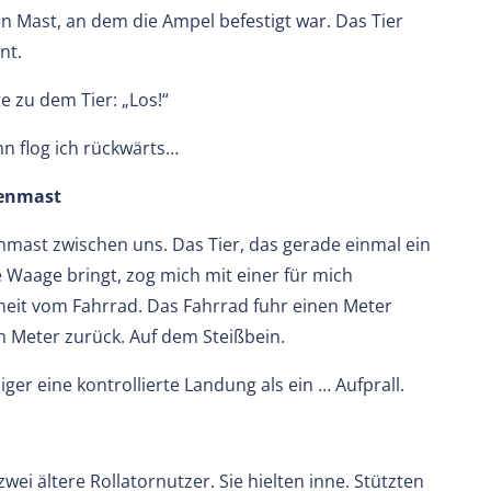
n Mast, an dem die Ampel befestigt war. Das Tier
nt.
e zu dem Tier: „Los!“
ann flog ich rückwärts…
nenmast
nmast zwischen uns. Das Tier, das gerade einmal ein
e Waage bringt, zog mich mit einer für mich
eit vom Fahrrad. Das Fahrrad fuhr einen Meter
en Meter zurück. Auf dem Steißbein.
iger eine kontrollierte Landung als ein … Aufprall.
wei ältere Rollatornutzer. Sie hielten inne. Stützten