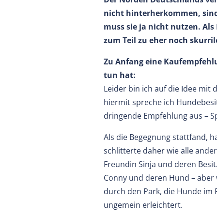
nicht hinterherkommen, sind
muss sie ja nicht nutzen. Al
zum Teil zu eher noch skurr
Zu Anfang eine Kaufempfehlu
tun hat:
Leider bin ich auf die Idee mi
hiermit spreche ich Hundebesi
dringende Empfehlung aus – Spi
Als die Begegnung stattfand, h
schlitterte daher wie alle ander
Freundin Sinja und deren Besi
Conny und deren Hund – aber w
durch den Park, die Hunde im F
ungemein erleichtert.