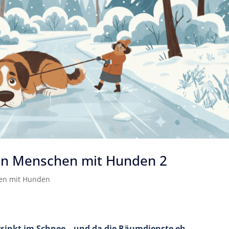
 Von Menschen mit Hunden 2
en mit Hunden
sinkt im Schnee – und da die Räumdienste eh