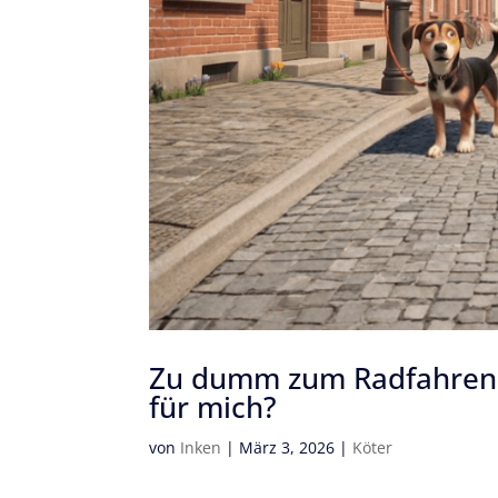
Zu dumm zum Radfahren –
für mich?
von
Inken
|
März 3, 2026
|
Köter