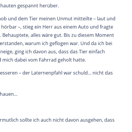
schauten gespannt herüber.
ob und dem Tier meinen Unmut mitteilte – laut und
ut hörbar –, stieg ein Herr aus einem Auto und fragte
og. Behauptete, alles wäre gut. Bis zu diesem Moment
verstanden, warum ich geflogen war. Und da ich bei
eige, ging ich davon aus, dass das Tier einfach
d mich dabei vom Fahrrad geholt hatte.
esseren – der Laternenpfahl war schuld… nicht das
erhauen…
ermutlich sollte ich auch nicht davon ausgehen, dass