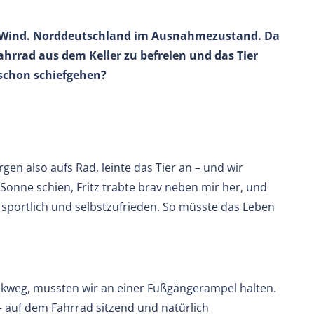
n Wind. Norddeutschland im Ausnahmezustand. Da
Fahrrad aus dem Keller zu befreien und das Tier
chon schiefgehen?
en also aufs Rad, leinte das Tier an – und wir
e Sonne schien, Fritz trabte brav neben mir her, und
 sportlich und selbstzufrieden. So müsste das Leben
kweg, mussten wir an einer Fußgängerampel halten.
– auf dem Fahrrad sitzend und natürlich