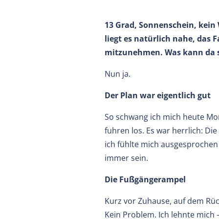
13 Grad, Sonnenschein, kei
liegt es natürlich nahe, das 
mitzunehmen. Was kann da s
Nun ja.
Der Plan war eigentlich gut
So schwang ich mich heute Morg
fuhren los. Es war herrlich: Di
ich fühlte mich ausgesprochen
immer sein.
Die Fußgängerampel
Kurz vor Zuhause, auf dem Rüc
Kein Problem. Ich lehnte mich 