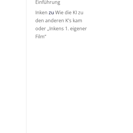
Einführung
Inken
zu
Wie die KI zu
den anderen K’s kam
oder „Inkens 1. eigener
Film“