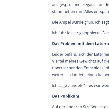
ausgesprochen elegant – an de
stand neben mir. Alles entspan
Die Ampel wurde grün. Ich sagt
Ich fuhr los, er galoppierte. D
Das Problem mit dem Later
Leider befand sich der Laterne
Viertel meines Gewichts auf di
überraschenden Entschlossenh
weiter. Ich landete einen halb
Ich sage „landete“ – es war wen
Das Publikum
Auf der anderen Straßenseite: z