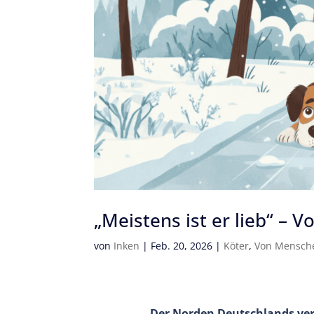
„Meistens ist er lieb“ –
von
Inken
|
Feb. 20, 2026
|
Köter
,
Von Mensch
Der Norden Deutschlands ver