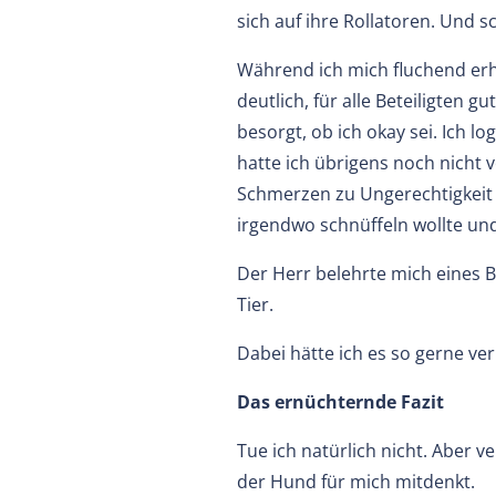
sich auf ihre Rollatoren. Und 
Während ich mich fluchend erh
deutlich, für alle Beteiligten g
besorgt, ob ich okay sei. Ich l
hatte ich übrigens noch nicht 
Schmerzen zu Ungerechtigkeit n
irgendwo schnüffeln wollte un
Der Herr belehrte mich eines B
Tier.
Dabei hätte ich es so gerne v
Das ernüchternde Fazit
Tue ich natürlich nicht. Aber v
der Hund für mich mitdenkt.