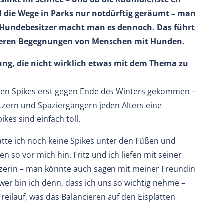
 die Wege in Parks nur notdürftig geräumt – man
s Hundebesitzer macht man es dennoch. Das führt
ileren Begegnungen von Menschen mit Hunden.
ng, die nicht wirklich etwas mit dem Thema zu
t den Spikes erst gegen Ende des Winters gekommen –
tzern und Spaziergängern jeden Alters eine
kes sind einfach toll.
atte ich noch keine Spikes unter den Füßen und
en so vor mich hin. Fritz und ich liefen mit seiner
tzerin – man könnte auch sagen mit meiner Freundin
er bin ich denn, dass ich uns so wichtig nehme –
reilauf, was das Balancieren auf den Eisplatten