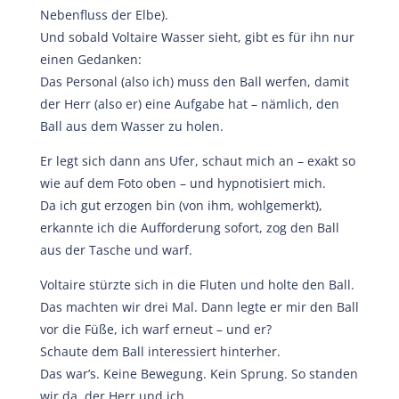
Nebenfluss der Elbe).
Und sobald Voltaire Wasser sieht, gibt es für ihn nur
einen Gedanken:
Das Personal (also ich) muss den Ball werfen, damit
der Herr (also er) eine Aufgabe hat – nämlich, den
Ball aus dem Wasser zu holen.
Er legt sich dann ans Ufer, schaut mich an – exakt so
wie auf dem Foto oben – und hypnotisiert mich.
Da ich gut erzogen bin (von ihm, wohlgemerkt),
erkannte ich die Aufforderung sofort, zog den Ball
aus der Tasche und warf.
Voltaire stürzte sich in die Fluten und holte den Ball.
Das machten wir drei Mal. Dann legte er mir den Ball
vor die Füße, ich warf erneut – und er?
Schaute dem Ball interessiert hinterher.
Das war’s. Keine Bewegung. Kein Sprung. So standen
wir da, der Herr und ich.