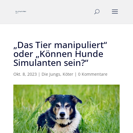
„Das Tier manipuliert“
oder „Können Hunde
Simulanten sein?“
Okt. 8, 2023
|
Die Jungs
,
Köter
|
0 Kommentare