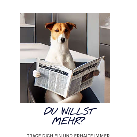
DU WILLST
MEHR?
TRAGE DICH EIN UND ERHALTE IMMER